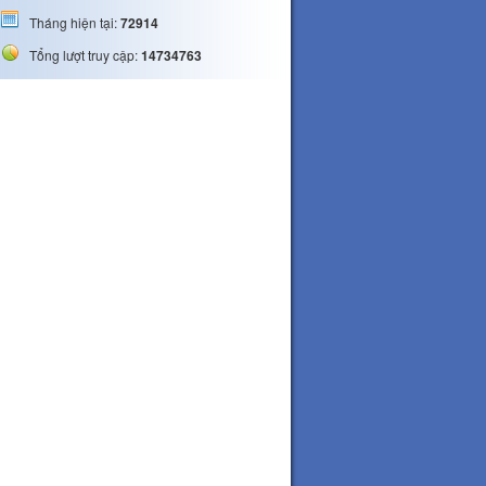
Tháng hiện tại:
72914
Tổng lượt truy cập:
14734763