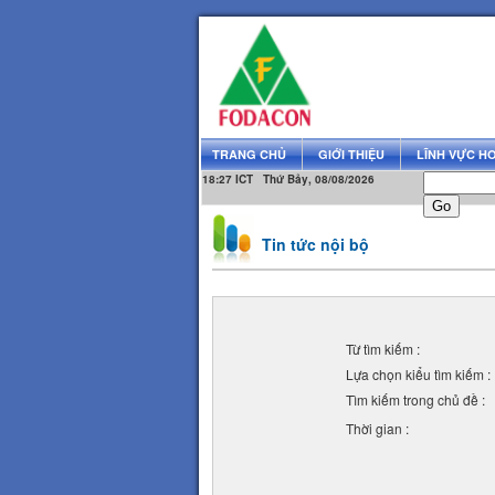
TRANG CHỦ
GIỚI THIỆU
LĨNH VỰC H
18:27 ICT Thứ Bảy, 08/08/2026
Tin tức nội bộ
Từ tìm kiếm :
Lựa chọn kiểu tìm kiếm :
Tìm kiếm trong chủ đề :
Thời gian :