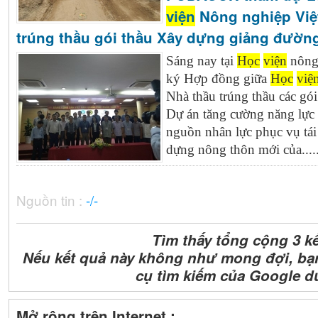
viện
Nông nghiệp Việ
trúng thầu gói thầu Xây dựng giảng đườn
Sáng nay tại
Học
viện
nông 
ký Hợp đồng giữa
Học
việ
Nhà thầu trúng thầu các gói
Dự án tăng cường năng lự
nguồn nhân lực phục vụ tái
dựng nông thôn mới của.....
Nguồn tin :
-/-
Tìm thấy tổng cộng 3 k
Nếu kết quả này không như mong đợi, bạ
cụ tìm kiếm của Google d
Mở rộng trên Internet :