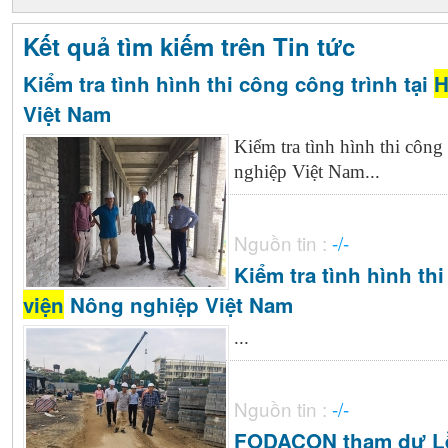
Kết quả tìm kiếm trên Tin tức
Kiểm tra tình hình thi công công trình tại
H
Việt Nam
Kiểm tra tình hình thi công 
nghiệp Việt Nam...
Nguồn tin :
-/-
Kiểm tra tình hình th
viện
Nông nghiệp Việt Nam
...
Nguồn tin :
-/-
FODACON tham dự Lễ