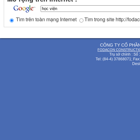
Tìm trên toàn mạng Internet
Tìm trong site http://fod
CÔNG TY CỔ PHẦ
FODACON CONSTRUCTIO
Trụ sở chính : Số
Tel: (84-4) 37868071; Fax
Desi