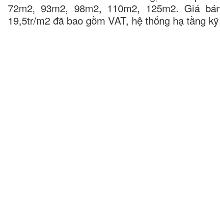
72m2, 93m2, 98m2, 110m2, 125m2. Giá bán 
19,5tr/m2 đã bao gồm VAT, hệ thống hạ tầng kỹ 