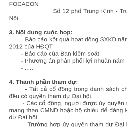
FODACON
Số 12 phố Trung Kính - Trung H
Nội
3. Nội dung cuộc họp:
- Báo cáo kết quả hoạt động SXKD năm
2012 của HĐQT
- Báo cáo của Ban kiểm soát
- Phương án phân phối lợi nhuận năm 
- .....
4. Thành phần tham dự:
- Tất cả cổ đông trong danh sách chố
đều có quyền tham dự Đại hội.
- Các cổ đông, người được ủy quyền th
mang theo CMND hoặc hộ chiếu để đăng k
dự Đại hội.
- Trường hợp ủy quyền tham dự Đại hộ