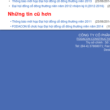
•
Thông báo mời họp Đại hội đồng cổ đông thường niên 2013
(23/06/201
•
Đại hội đồng cổ đông thường niên năm 2012 nhiệm kỳ II (2012-2016)
(
Những tin cũ hơn
• Thông báo mời họp Đại hội đồng cổ đông thường niên 2011
(23/06/201
• FODACON tổ chức họp Đại hội đồng cổ đông thường niên năm 2014
(1
CÔNG TY CỔ PHẦ
FODACON CONSTRUCTIO
Trụ sở chính : Số
Tel: (84-4) 37868071; Fax
Desi