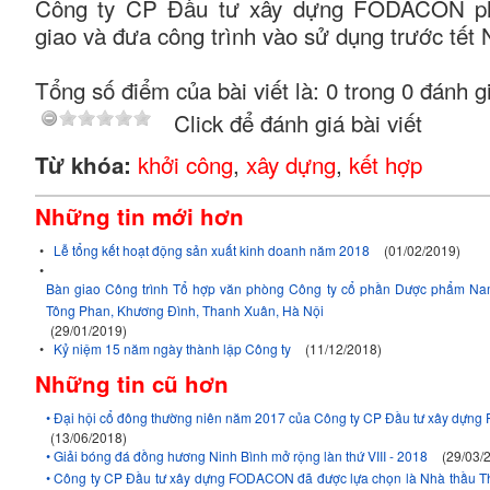
Công ty CP Đầu tư xây dựng FODACON ph
giao và đưa công trình vào sử dụng trước tế
Tổng số điểm của bài viết là: 0 trong 0 đánh g
Click để đánh giá bài viết
khởi công
,
xây dựng
,
kết hợp
Từ khóa:
Những tin mới hơn
•
Lễ tổng kết hoạt động sản xuất kinh doanh năm 2018
(01/02/2019)
•
Bàn giao Công trình Tổ hợp văn phòng Công ty cổ phần Dược phẩm Na
Tông Phan, Khương Đình, Thanh Xuân, Hà Nội
(29/01/2019)
•
Kỷ niệm 15 năm ngày thành lập Công ty
(11/12/2018)
Những tin cũ hơn
• Đại hội cổ đông thường niên năm 2017 của Công ty CP Đầu tư xây dự
(13/06/2018)
• Giải bóng đá đồng hương Ninh Bình mở rộng làn thứ VIII - 2018
(29/03/
• Công ty CP Đầu tư xây dựng FODACON đã được lựa chọn là Nhà thầu Thi