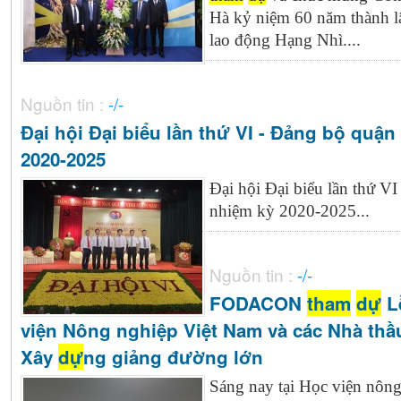
Hà kỷ niệm 60 năm thành 
lao động Hạng Nhì....
Nguồn tin :
-/-
Đại hội Đại biểu lần thứ VI - Đảng bộ quận
2020-2025
Đại hội Đại biểu lần thứ V
nhiệm kỳ 2020-2025...
Nguồn tin :
-/-
FODACON
tham
dự
L
viện Nông nghiệp Việt Nam và các Nhà thầu
Xây
dự
ng giảng đường lớn
Sáng nay tại Học viện nông